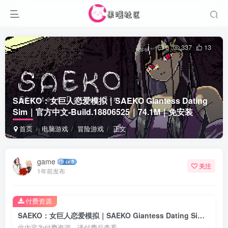
0
337
13
SAEKO：女巨人恋爱模拟｜SAEKO Giantess Dating
Sim｜官方中文-Build.18806525｜74.1M｜免安装
首页
电脑游戏
冒险游戏
正文
game
关注
1年前发布
付费资源
SAEKO：女巨人恋爱模拟｜SAEKO Giantess Dating Sim｜官方中文-Build.18806525｜74.1M｜免安装
此内容为付费资源，请付费后查看