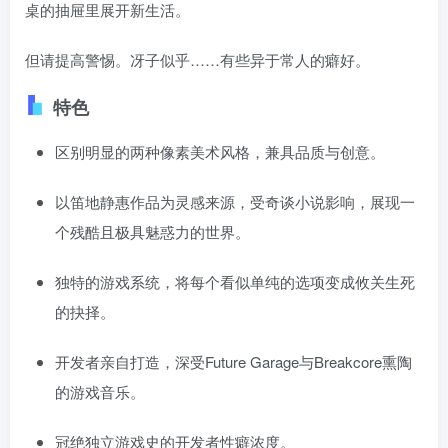
桌的抽屉里展开新生活。
但请提高警惕。冴子似乎……有些异于常人的癖好。
特色
区别明显的两种像素美术风格，兼具品质与创意。
以笛地静惠作品为灵感来源，受奇谈小说影响，展现一
个残酷且极具魅惑力的世界。
独特的游戏系统，将每个看似单纯的选项变成攸关生死
的抉择。
开发者亲自打造，深受Future Garage与Breakcore熏陶
的游戏音乐。
冠绝独立游戏史的开发者性癖浓度。