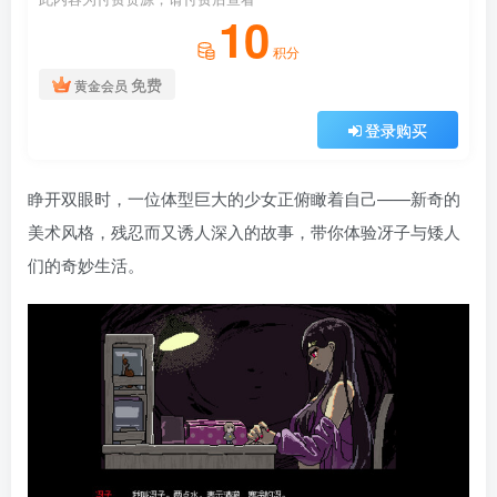
10
积分
免费
黄金会员
登录购买
睁开双眼时，一位体型巨大的少女正俯瞰着自己——新奇的
美术风格，残忍而又诱人深入的故事，带你体验冴子与矮人
们的奇妙生活。